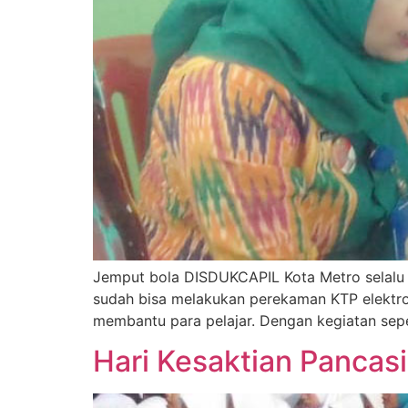
Jemput bola DISDUKCAPIL Kota Metro selalu d
sudah bisa melakukan perekaman KTP elektroni
membantu para pelajar. Dengan kegiatan sep
Hari Kesaktian Pancasi