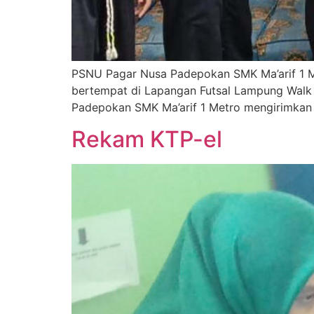
PSNU Pagar Nusa Padepokan SMK Ma’arif 1 M
bertempat di Lapangan Futsal Lampung Walk ( 
Padepokan SMK Ma’arif 1 Metro mengirimkan 
Rekam KTP-el