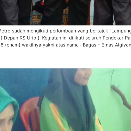
etro sudah mengikuti perlombaan yang bertajuk “Lampung
Depan RS Urip ). Kegiatan ini di ikuti seluruh Pendekar P
6 (enam) wakilnya yakni atas nama : Bagas – Emas Algiyan