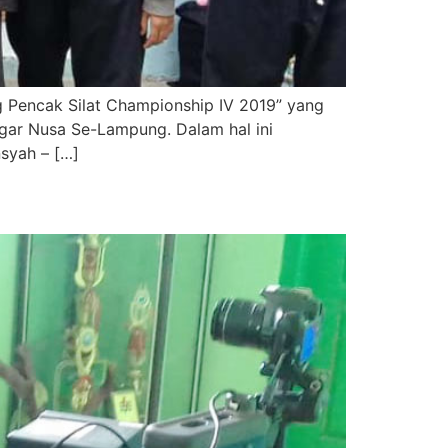
 Pencak Silat Championship IV 2019” yang
agar Nusa Se-Lampung. Dalam hal ini
syah – […]