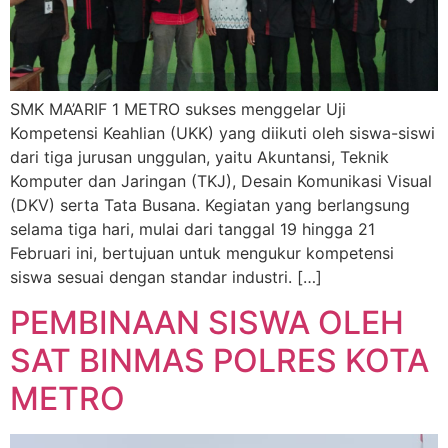
SMK MA’ARIF 1 METRO sukses menggelar Uji
Kompetensi Keahlian (UKK) yang diikuti oleh siswa-siswi
dari tiga jurusan unggulan, yaitu Akuntansi, Teknik
Komputer dan Jaringan (TKJ), Desain Komunikasi Visual
(DKV) serta Tata Busana. Kegiatan yang berlangsung
selama tiga hari, mulai dari tanggal 19 hingga 21
Februari ini, bertujuan untuk mengukur kompetensi
siswa sesuai dengan standar industri. […]
PEMBINAAN SISWA OLEH
SAT BINMAS POLRES KOTA
METRO