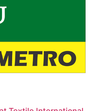
t Textile International